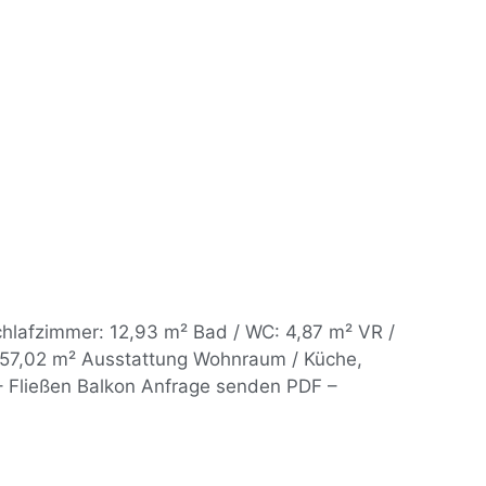
chlafzimmer: 12,93 m² Bad / WC: 4,87 m² VR /
 57,02 m² Ausstattung Wohnraum / Küche,
– Fließen Balkon Anfrage senden PDF –