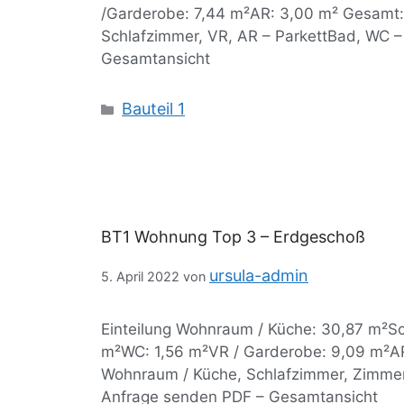
/Garderobe: 7,44 m²AR: 3,00 m² Gesamt:
Schlafzimmer, VR, AR – ParkettBad, WC –
Gesamtansicht
Bauteil 1
BT1 Wohnung Top 3 – Erdgeschoß
ursula-admin
5. April 2022
von
Einteilung Wohnraum / Küche: 30,87 m²S
m²WC: 1,56 m²VR / Garderobe: 9,09 m²AR
Wohnraum / Küche, Schlafzimmer, Zimmer
Anfrage senden PDF – Gesamtansicht