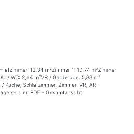
chlafzimmer: 12,34 m²Zimmer 1: 10,74 m²Zimmer
DU / WC: 2,64 m²VR / Garderobe: 5,83 m²
/ Küche, Schlafzimmer, Zimmer, VR, AR –
rage senden PDF – Gesamtansicht