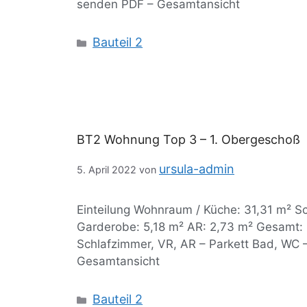
senden PDF – Gesamtansicht
Bauteil 2
BT2 Wohnung Top 3 – 1. Obergeschoß
ursula-admin
5. April 2022
von
Einteilung Wohnraum / Küche: 31,31 m² S
Garderobe: 5,18 m² AR: 2,73 m² Gesamt:
Schlafzimmer, VR, AR – Parkett Bad, WC 
Gesamtansicht
Bauteil 2