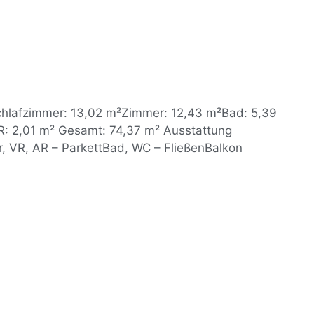
chlafzimmer: 13,02 m²Zimmer: 12,43 m²Bad: 5,39
: 2,01 m² Gesamt: 74,37 m² Ausstattung
, VR, AR – ParkettBad, WC – FließenBalkon