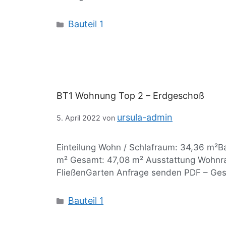
Bauteil 1
BT1 Wohnung Top 2 – Erdgeschoß
ursula-admin
5. April 2022
von
Einteilung Wohn / Schlafraum: 34,36 m²B
m² Gesamt: 47,08 m² Ausstattung Wohnra
FließenGarten Anfrage senden PDF – Ge
Bauteil 1