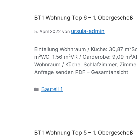
BT1 Wohnung Top 6 – 1. Obergeschoß
ursula-admin
5. April 2022
von
Einteilung Wohnraum / Küche: 30,87 m²S
m²WC: 1,56 m²VR / Garderobe: 9,09 m²AR
Wohnraum / Küche, Schlafzimmer, Zimmer
Anfrage senden PDF – Gesamtansicht
Bauteil 1
BT1 Wohnung Top 5 – 1. Obergeschoß