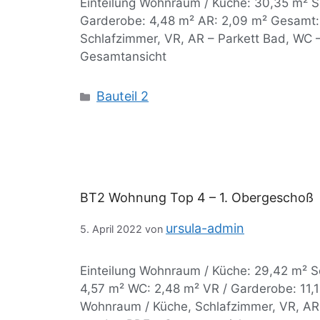
Einteilung Wohnraum / Küche: 30,35 m² S
Garderobe: 4,48 m² AR: 2,09 m² Gesamt:
Schlafzimmer, VR, AR – Parkett Bad, WC 
Gesamtansicht
Bauteil 2
BT2 Wohnung Top 4 – 1. Obergeschoß
ursula-admin
5. April 2022
von
Einteilung Wohnraum / Küche: 29,42 m² S
4,57 m² WC: 2,48 m² VR / Garderobe: 11,
Wohnraum / Küche, Schlafzimmer, VR, AR 