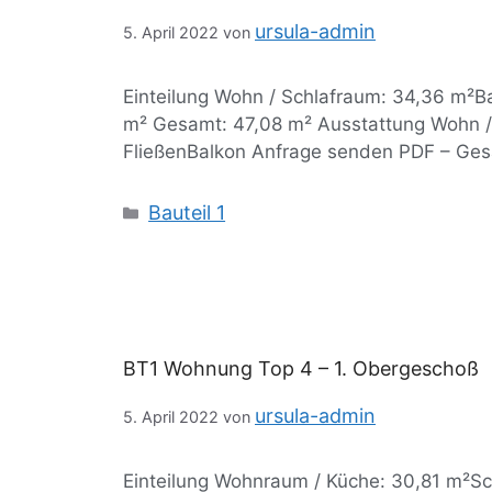
ursula-admin
5. April 2022
von
Einteilung Wohn / Schlafraum: 34,36 m²B
m² Gesamt: 47,08 m² Ausstattung Wohn /
FließenBalkon Anfrage senden PDF – Ges
Bauteil 1
BT1 Wohnung Top 4 – 1. Obergeschoß
ursula-admin
5. April 2022
von
Einteilung Wohnraum / Küche: 30,81 m²S