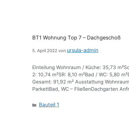
BT1 Wohnung Top 7 – Dachgeschoß
ursula-admin
5. April 2022
von
Einteilung Wohnraum / Küche: 35,73 m²S
2: 10,74 m²SR: 8,10 m²Bad / WC: 5,80 m²
Gesamt: 91,92 m² Ausstattung Wohnraum 
ParkettBad, WC – FließenDachgarten Anf
Bauteil 1