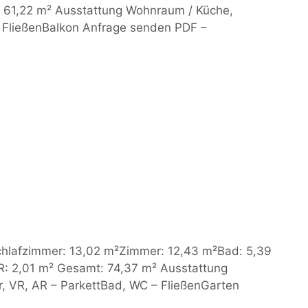
 61,22 m² Ausstattung Wohnraum / Küche,
 FließenBalkon Anfrage senden PDF –
chlafzimmer: 13,02 m²Zimmer: 12,43 m²Bad: 5,39
: 2,01 m² Gesamt: 74,37 m² Ausstattung
, VR, AR – ParkettBad, WC – FließenGarten