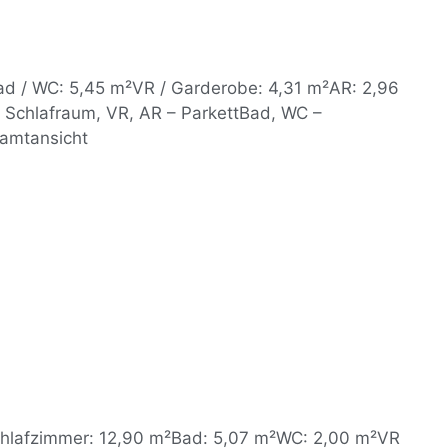
ad / WC: 5,45 m²VR / Garderobe: 4,31 m²AR: 2,96
 Schlafraum, VR, AR – ParkettBad, WC –
amtansicht
chlafzimmer: 12,90 m²Bad: 5,07 m²WC: 2,00 m²VR