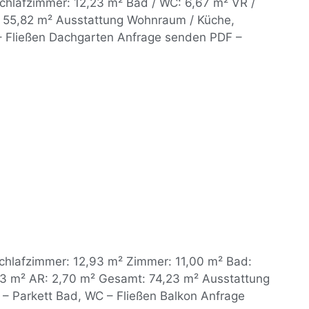
chlafzimmer: 12,23 m² Bad / WC: 6,67 m² VR /
 55,82 m² Ausstattung Wohnraum / Küche,
– Fließen Dachgarten Anfrage senden PDF –
chlafzimmer: 12,93 m² Zimmer: 11,00 m² Bad:
13 m² AR: 2,70 m² Gesamt: 74,23 m² Ausstattung
– Parkett Bad, WC – Fließen Balkon Anfrage