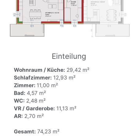
Einteilung
Wohnraum / Küche:
29,42 m²
Schlafzimmer:
12,93 m²
Zimmer:
11,00 m²
Bad:
4,57 m²
WC:
2,48 m²
VR / Garderobe:
11,13 m²
AR:
2,70 m²
Gesamt:
74,23 m²